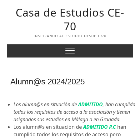
Skip
Casa de Estudios CE-
to
content
70
INSPIRANDO AL ESTUDIO DESDE 1970
Alumn@s 2024/2025
Los alumn@s en situación de
ADMITIDO
, han cumplido
todos los requisitos de acceso a la asociación y tienen
asignados sus estudios en Málaga o en Granada.
Los alumn@s en situación de
ADMITIDO P.C
han
cumplido todos los requisitos de acceso pero