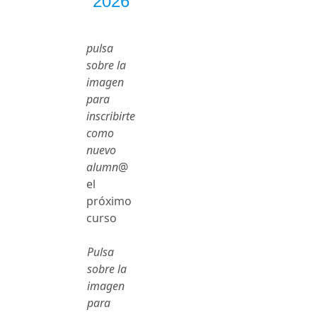
2026
pulsa
sobre la
imagen
para
inscribirte
como
nuevo
alumn
@
el
próximo
curso
Pulsa
sobre la
imagen
para