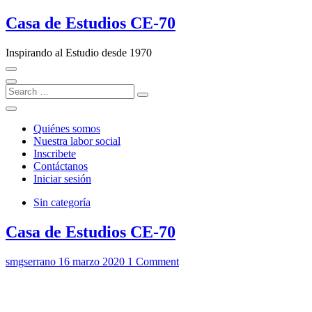
Skip
Casa de Estudios CE-70
to
content
Inspirando al Estudio desde 1970
Search
…
Quiénes somos
Nuestra labor social
Inscribete
Contáctanos
Iniciar sesión
Sin categoría
Casa de Estudios CE-70
smgserrano
16 marzo 2020
1 Comment